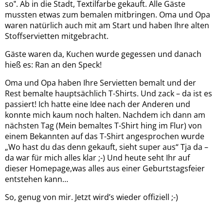
so‟. Ab in die Stadt, Textilfarbe gekauft. Alle Gäste
mussten etwas zum bemalen mitbringen. Oma und Opa
waren natürlich auch mit am Start und haben Ihre alten
Stoffservietten mitgebracht.
Gäste waren da, Kuchen wurde gegessen und danach
hieß es: Ran an den Speck!
Oma und Opa haben Ihre Servietten bemalt und der
Rest bemalte hauptsächlich T-Shirts. Und zack – da ist es
passiert! Ich hatte eine Idee nach der Anderen und
konnte mich kaum noch halten. Nachdem ich dann am
nächsten Tag (Mein bemaltes T-Shirt hing im Flur) von
einem Bekannten auf das T-Shirt angesprochen wurde
„Wo hast du das denn gekauft, sieht super aus“ Tja da –
da war für mich alles klar ;-) Und heute seht Ihr auf
dieser Homepage,was alles aus einer Geburtstagsfeier
entstehen kann…
So, genug von mir. Jetzt wird’s wieder offiziell ;-)