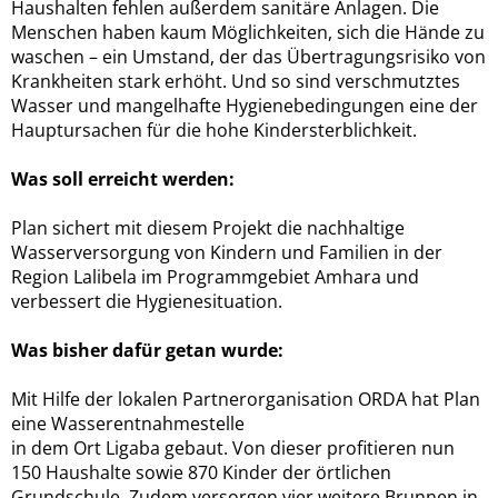
Haushalten fehlen außerdem sanitäre Anlagen. Die
Menschen haben kaum Möglichkeiten, sich die Hände zu
waschen – ein Umstand, der das Übertragungsrisiko von
Krankheiten stark erhöht. Und so sind verschmutztes
Wasser und mangelhafte Hygienebedingungen eine der
Hauptursachen für die hohe Kindersterblichkeit.
Was soll erreicht werden:
Plan sichert mit diesem Projekt die nachhaltige
Wasserversorgung von Kindern und Familien in der
Region Lalibela im Programmgebiet Amhara und
verbessert die Hygienesituation.
Was bisher dafür getan wurde:
Mit Hilfe der lokalen Partnerorganisation ORDA hat Plan
eine Wasserentnahmestelle
in dem Ort Ligaba gebaut. Von dieser profitieren nun
150 Haushalte sowie 870 Kinder der örtlichen
Grundschule. Zudem versorgen vier weitere Brunnen in