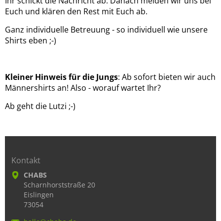
Ihr schickt die Nachricht ab. Danach melden wir uns bei
Euch und klären den Rest mit Euch ab.
Ganz individuelle Betreuung - so individuell wie unsere
Shirts eben ;-)
Kleiner Hinweis für die Jungs
: Ab sofort bieten wir auch
Männershirts an! Also - worauf wartet Ihr?
Ab geht die Lutzi ;-)
Kontakt
CHABS
Scharnhorststraße 20
Eislingen
73054