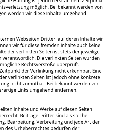
liche Haftung ist jedoch erst ab dem Zeitpunkt
htsverletzung möglich. Bei bekannt werden von
en werden wir diese Inhalte umgehend
ternen Webseiten Dritter, auf deren Inhalte wir
nnen wir für diese fremden Inhalte auch keine
 der verlinkten Seiten ist stets der jeweilige
n verantwortlich. Die verlinkten Seiten wurden
 mögliche Rechtsverstöße überprüft.
Zeitpunkt der Verlinkung nicht erkennbar. Eine
der verlinkten Seiten ist jedoch ohne konkrete
zung nicht zumutbar. Bei bekannt werden von
erartige Links umgehend entfernen.
tellten Inhalte und Werke auf diesen Seiten
recht. Beiträge Dritter sind als solche
ung, Bearbeitung, Verbreitung und jede Art der
en des Urheberrechtes bedürfen der