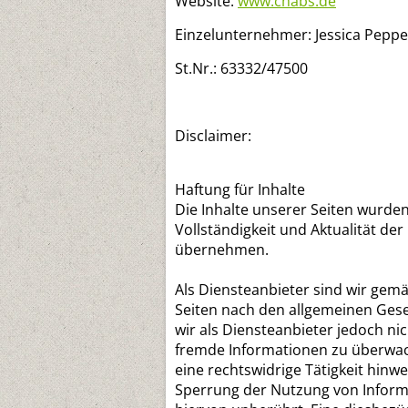
Website:
www.chabs.de
Einzelunternehmer: Jessica Peppe
St.Nr.: 63332/47500
Disclaimer:
Haftung für Inhalte
Die Inhalte unserer Seiten wurden m
Vollständigkeit und Aktualität de
übernehmen.
Als Diensteanbieter sind wir gemä
Seiten nach den allgemeinen Gese
wir als Diensteanbieter jedoch nic
fremde Informationen zu überwac
eine rechtswidrige Tätigkeit hinw
Sperrung der Nutzung von Inform