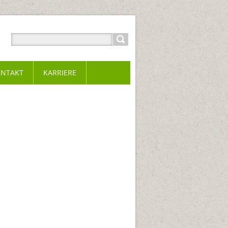
NTAKT
KARRIERE