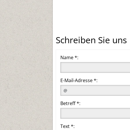
Schreiben Sie uns
Name *:
E-Mail-Adresse *:
Betreff *:
Text *: