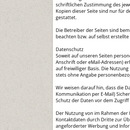
schriftlichen Zustimmung des jewe
Kopien dieser Seite sind nur für 
gestattet.
Die Betreiber der Seiten sind bem
beachten bzw. auf selbst erstellte
Datenschutz
Soweit auf unseren Seiten perso
Anschrift oder eMail-Adressen) er
auf freiwilliger Basis. Die Nutzun
stets ohne Angabe personenbezo
Wir weisen darauf hin, dass die D
Kommunikation per E-Mail) Sicher
Schutz der Daten vor dem Zugriff 
Der Nutzung von im Rahmen der I
Kontaktdaten durch Dritte zur Üb
angeforderter Werbung und Inform