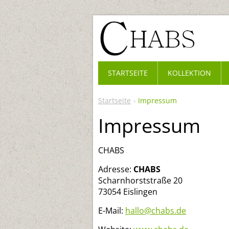
STARTSEITE
KOLLEKTION
Startseite
Impressum
Impressum
CHABS
Adresse:
CHABS
Scharnhorststraße 20
73054 Eislingen
E-Mail:
hallo@chabs.de