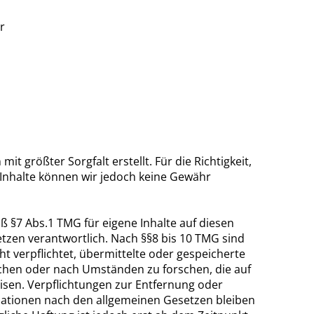
r
it größter Sorgfalt erstellt. Für die Richtigkeit,
r Inhalte können wir jedoch keine Gewähr
ß §7 Abs.1 TMG für eigene Inhalte auf diesen
tzen verantwortlich. Nach §§8 bis 10 TMG sind
ht verpflichtet, übermittelte oder gespeicherte
hen oder nach Umständen zu forschen, die auf
eisen. Verpflichtungen zur Entfernung oder
ationen nach den allgemeinen Gesetzen bleiben