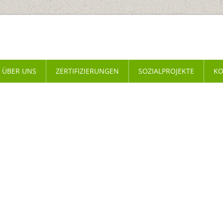
ÜBER UNS
ZERTIFIZIERUNGEN
SOZIALPROJEKTE
KO