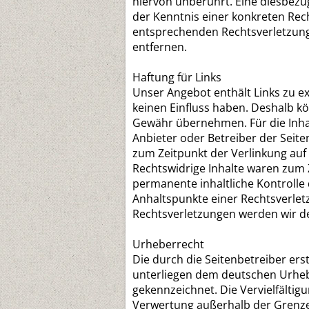
hiervon unberührt. Eine diesbezüg
der Kenntnis einer konkreten Rec
entsprechenden Rechtsverletzung
entfernen.
Haftung für Links
Unser Angebot enthält Links zu ex
keinen Einfluss haben. Deshalb kö
Gewähr übernehmen. Für die Inhalte
Anbieter oder Betreiber der Seite
zum Zeitpunkt der Verlinkung auf
Rechtswidrige Inhalte waren zum 
permanente inhaltliche Kontrolle 
Anhaltspunkte einer Rechtsverlet
Rechtsverletzungen werden wir d
Urheberrecht
Die durch die Seitenbetreiber ers
unterliegen dem deutschen Urheber
gekennzeichnet. Die Vervielfältig
Verwertung außerhalb der Grenz