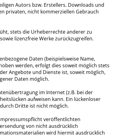
iligen Autors bzw. Erstellers. Downloads und
den privaten, nicht kommerziellen Gebrauch
üht, stets die Urheberrechte anderer zu
 sowie lizenzfreie Werke zurückzugreifen.
nenbezogene Daten (beispielsweise Name,
hoben werden, erfolgt dies soweit möglich stets
g der Angebote und Dienste ist, soweit möglich,
gener Daten möglich.
atenübertragung im Internet (z.B. bei der
heitslücken aufweisen kann. Ein lückenloser
durch Dritte ist nicht möglich.
mpressumspflicht veröffentlichten
ersendung von nicht ausdrücklich
ationsmaterialien wird hiermit ausdrücklich