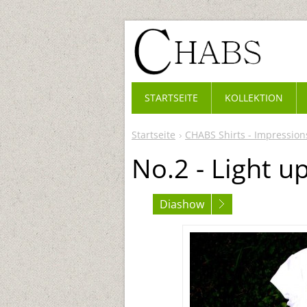
STARTSEITE
KOLLEKTION
Startseite
CHABS Shirts - Impression
No.2 - Light u
Diashow