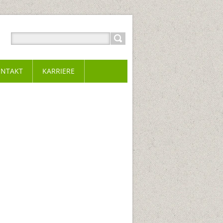
NTAKT
KARRIERE