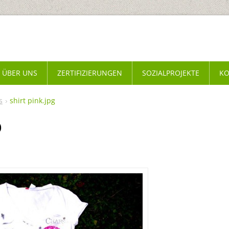
ÜBER UNS
ZERTIFIZIERUNGEN
SOZIALPROJEKTE
KO
s
shirt pink.jpg
p