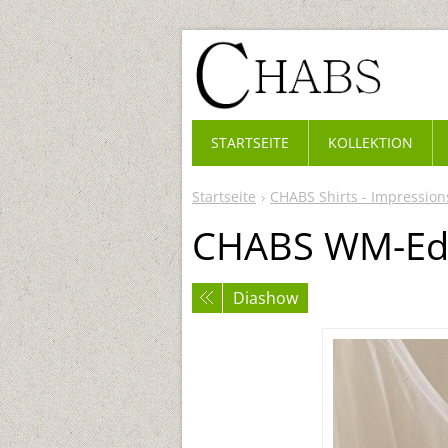
STARTSEITE
KOLLEKTION
Startseite
CHABS Shirts - Impression
CHABS WM-Edi
Diashow