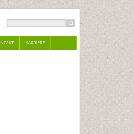
NTAKT
KARRIERE